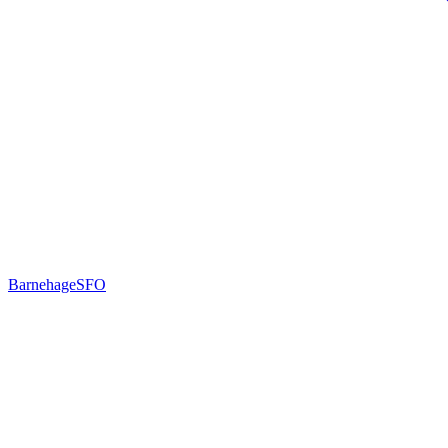
Barnehage
SFO