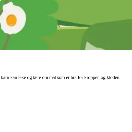
r barn kan leke og lære om mat som er bra for kroppen og kloden.